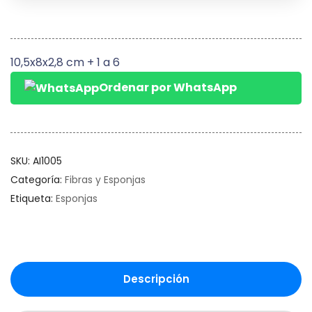
10,5x8x2,8 cm + 1 a 6
Ordenar por WhatsApp
SKU:
AI1005
Categoría:
Fibras y Esponjas
Etiqueta:
Esponjas
Descripción