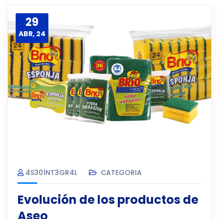
29
ABR, 24
4S301NT3GR4L
CATEGORIA
Evolución de los productos de
Aseo