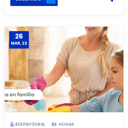
26
MAR, 22
4S301NT3GR4L
HOGAR