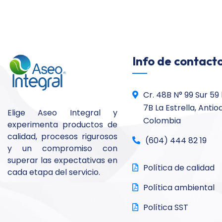
Info de contacto
Cr. 48B N° 99 Sur 59
7B La Estrella, Antio
Elige Aseo Integral y
Colombia
experimenta productos de
calidad, procesos rigurosos
(604) 444 82 19
y un compromiso con
superar las expectativas en
Política de calidad
cada etapa del servicio.
Política ambiental
Política SST