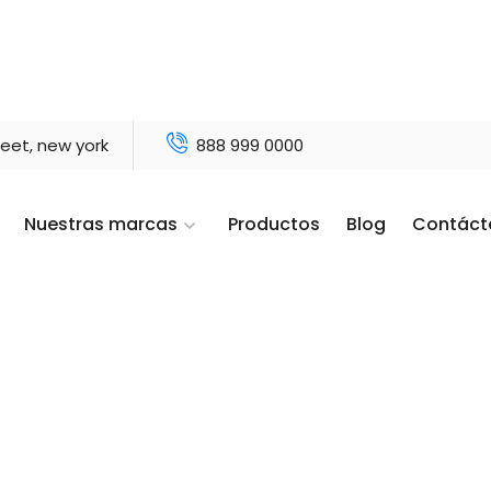
reet, new york
888 999 0000
Nuestras marcas
Productos
Blog
Contáct