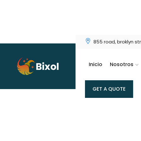
855 road, broklyn st
Inicio
Nosotros
GET A QUOTE