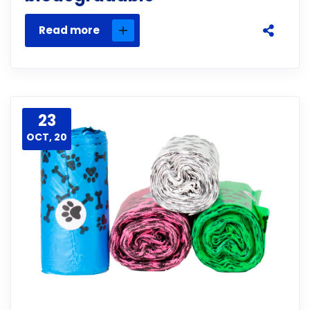
Read more
23
OCT, 20