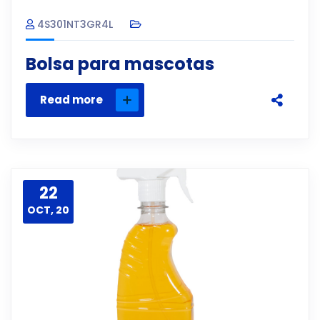
4S301NT3GR4L
Bolsa para mascotas
Read more
22
OCT, 20