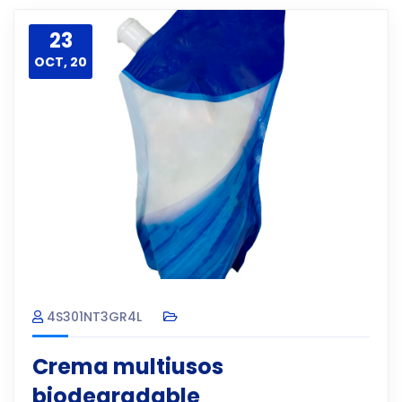
23
OCT, 20
4S301NT3GR4L
Crema multiusos
biodegradable