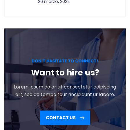
26 marzo, 2022
DON’T HASITATE TO CONNECT!
Want to hire us?
Lorem ipsum dolor sit consectetur adipiscing
elit, sed do tempo tour rincididunt ut labore.
CONTACT US