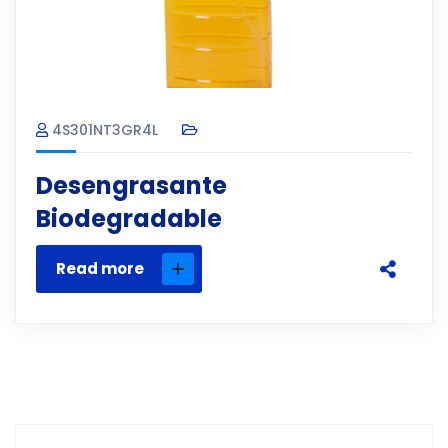
4S301NT3GR4L
Desengrasante
Biodegradable
Read more