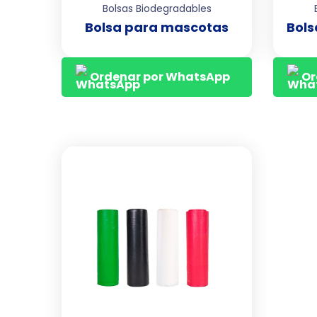
Bolsas Biodegradables
Bolsa para mascotas
Bols
Ordenar por WhatsApp
Or