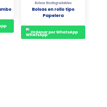
s
Bolsas Biodegradables
 Jumbo
Bolsas en rollo tipo
Papelera
App
Ordenar por WhatsApp