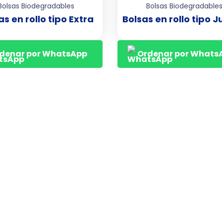
Bolsas Biodegradables
Bolsas Biodegradable
as en rollo tipo Extra
Bolsas en rollo tipo
denar por WhatsApp
Ordenar por Whats