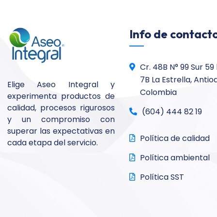
Info de contacto
Cr. 48B N° 99 Sur 59
7B La Estrella, Antio
Elige Aseo Integral y
Colombia
experimenta productos de
calidad, procesos rigurosos
(604) 444 82 19
y un compromiso con
superar las expectativas en
Política de calidad
cada etapa del servicio.
Política ambiental
Política SST