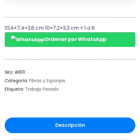
10,4×7,4×3,6 cm 10×7,2×3,3 cm + 1 a 6
Ordenar por WhatsApp
SKU:
AI1011
Categoría:
Fibras y Esponjas
Etiqueta:
Trabajo Pesado
Descripción