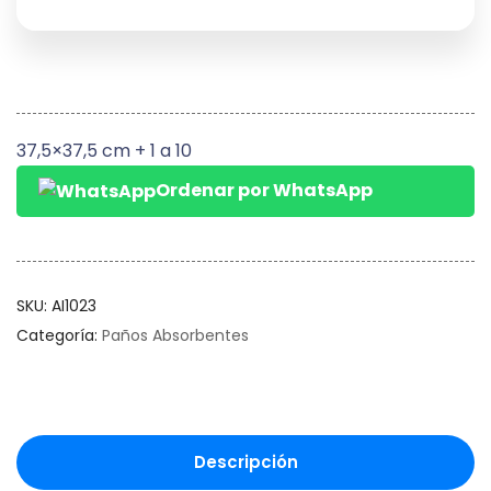
37,5×37,5 cm + 1 a 10
Ordenar por WhatsApp
SKU:
AI1023
Categoría:
Paños Absorbentes
Descripción